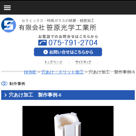
セラミックス・特殊ガラスの研磨・精密加工
HOME
>
穴あけ・スリット加工
>
穴あけ加工 製作事例-6
穴あけ加工 製作事例-6