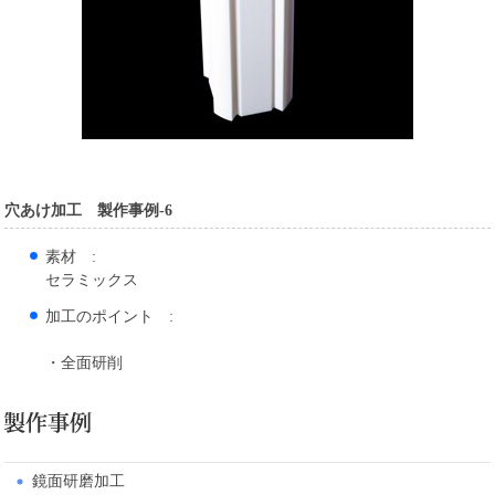
穴あけ加工 製作事例-6
素材 :
セラミックス
加工のポイント :
・全面研削
鏡面研磨加工